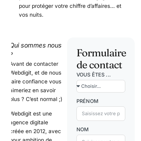
pour protéger votre chiffre d’affaires… et
vos nuits.
Qui sommes nous
Formulaire
?
de contact
Avant de contacter
Webdigit, et de nous
VOUS ÊTES ...
faire confiance vous
aimeriez en savoir
plus ? C’est normal ;)
PRÉNOM
Webdigit est une
agence digitale
NOM
créée en 2012, avec
pour ambition de