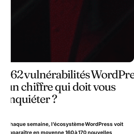
162 vulnérabilités WordPre
un chiffre qui doit vous
inquiéter ?
Chaque semaine, l’écosystème WordPress voit
apparaître en moyenne 160 à 170 nouvelles