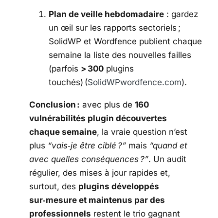
Plan de veille hebdomadaire
: gardez
un œil sur les rapports sectoriels ;
SolidWP et Wordfence publient chaque
semaine la liste des nouvelles failles
(parfois
> 300
plugins
touchés) (
SolidWP
wordfence.com
).
Conclusion :
avec plus de
160
vulnérabilités plugin découvertes
chaque semaine
, la vraie question n’est
plus
“vais‑je être ciblé ?”
mais
“quand et
avec quelles conséquences ?”
. Un audit
régulier, des mises à jour rapides et,
surtout, des
plugins développés
sur‑mesure et maintenus par des
professionnels
restent le trio gagnant