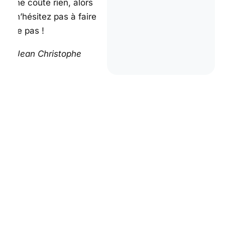
ne coûte rien, alors
n’hésitez pas à faire
le pas !
Jean Christophe