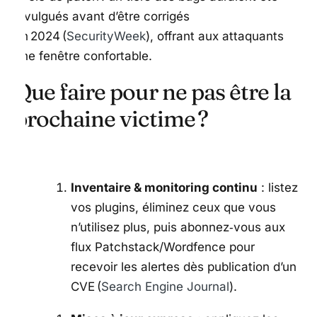
divulgués avant d’être corrigés
en 2024 (
SecurityWeek
), offrant aux attaquants
une fenêtre confortable.
Que faire pour ne pas être la
prochaine victime ?
Inventaire & monitoring continu
: listez
vos plugins, éliminez ceux que vous
n’utilisez plus, puis abonnez‑vous aux
flux Patchstack/Wordfence pour
recevoir les alertes dès publication d’un
CVE (
Search Engine Journal
).