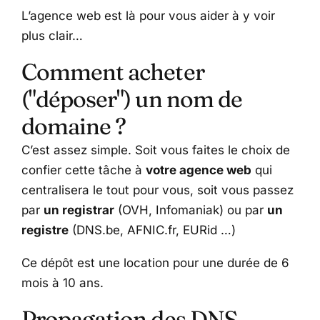
L’agence web est là pour vous aider à y voir
plus clair…
Comment acheter
("déposer") un nom de
domaine ?
C’est assez simple. Soit vous faites le choix de
confier cette tâche à
votre agence web
qui
centralisera le tout pour vous, soit vous passez
par
un registrar
(OVH, Infomaniak) ou par
un
registre
(DNS.be, AFNIC.fr, EURid …)
Ce dépôt est une location pour une durée de 6
mois à 10 ans.
Propagation des DNS