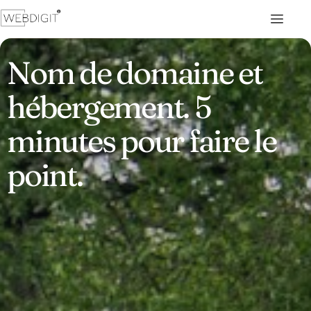
Nom de domaine et
hébergement. 5
minutes pour faire le
point.