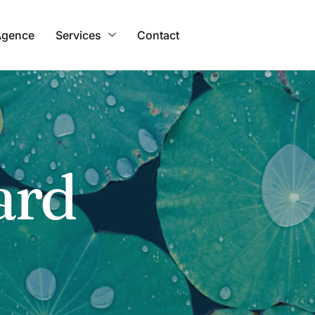
Agence
Services
Contact
ard