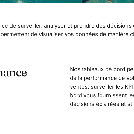
e de surveiller, analyser et prendre des décisions 
ermettent de visualiser vos données de manière clai
rmance
Nos tableaux de bord pe
de la performance de vot
ventes, surveiller les KP
bord vous fournissent l
décisions éclairées et st