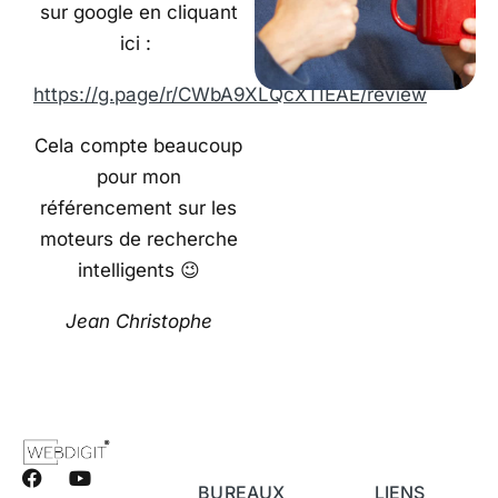
sur google en cliquant
ici :
https://g.page/r/CWbA9XLQcXTIEAE/review
Cela compte beaucoup
pour mon
référencement sur les
moteurs de recherche
intelligents 😉
Jean Christophe
BUREAUX
LIENS