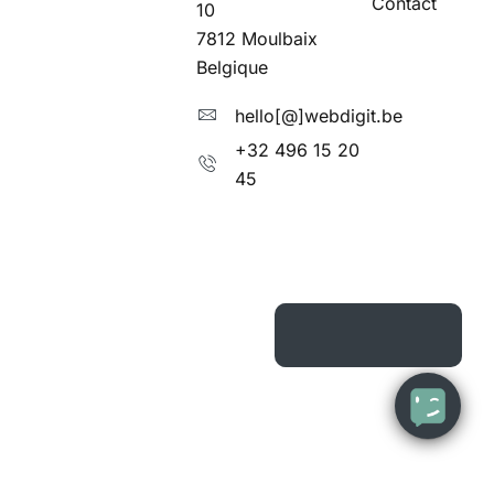
Contact
10
7812 Moulbaix
Belgique
hello[@]webdigit.be
+32 496 15 20
45