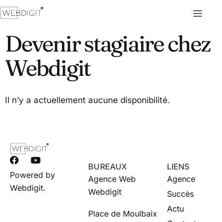
Devenir stagiaire chez
Webdigit
Il n’y a actuellement aucune disponibilité.
BUREAUX
LIENS
Powered by
Agence Web
Agence
Webdigit.
Webdigit
Succès
Actu
Place de Moulbaix