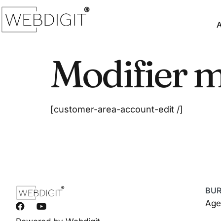
Modifier 
[customer-area-account-edit /]
BU
Age