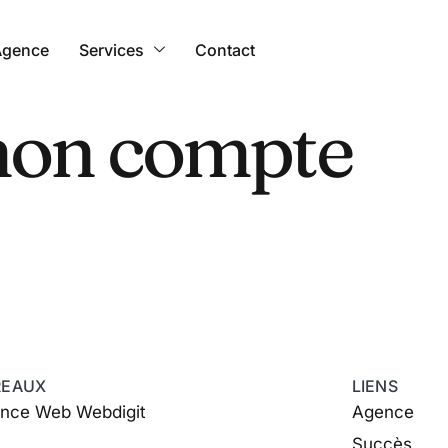
Agence
Services
Contact
mon compte
REAUX
LIENS
nce Web Webdigit
Agence
Succès