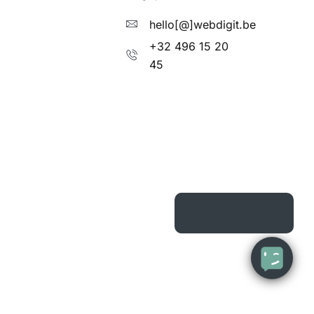
hello[@]webdigit.be
+32 496 15 20
45