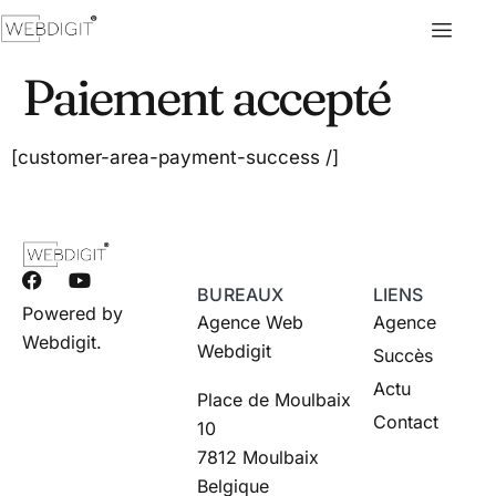
Paiement accepté
[customer-area-payment-success /]
BUREAUX
LIENS
Powered by
Agence Web
Agence
Webdigit.
Webdigit
Succès
Actu
Place de Moulbaix
Contact
10
7812 Moulbaix
Belgique