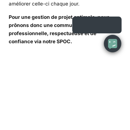
améliorer celle-ci chaque jour.
Pour une gestion de projet optimale, nous
prônons donc une communication one2one
professionnelle, respectueuse et de
confiance via notre SPOC.
Témoignage
Equipe professionnelle avec un très bon
suivi de projet.
L'équipe était à notre écoute tout le long de
la création du site et faisait preuve d'une