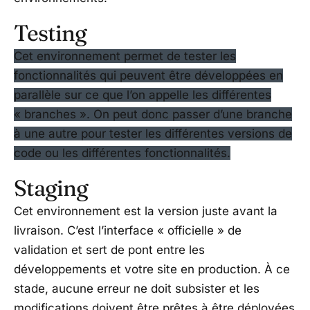
Testing
Cet environnement permet de tester les
fonctionnalités qui peuvent être développées en
parallèle sur ce que l’on appelle les différentes
« branches ». On peut donc passer d’une branche
à une autre pour tester les différentes versions de
code ou les différentes fonctionnalités.
Staging
Cet environnement est la version juste avant la
livraison. C’est l’interface « officielle » de
validation et sert de pont entre les
développements et votre site en production. À ce
stade, aucune erreur ne doit subsister et les
modifications doivent être prêtes à être déployées