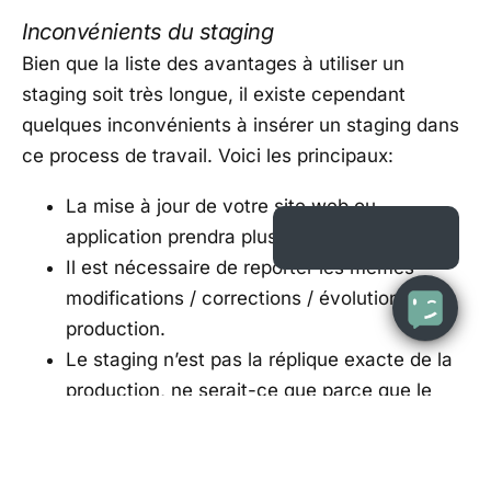
Inconvénients du staging
Bien que la liste des avantages à utiliser un
staging soit très longue, il existe cependant
quelques inconvénients à insérer un staging dans
ce process de travail. Voici les principaux:
La mise à jour de votre site web ou
application prendra plus de temps.
Il est nécessaire de reporter les mêmes
modifications / corrections / évolutions en
production.
Le staging n’est pas la réplique exacte de la
production, ne serait-ce que parce que le
staging n’active généralement pas la mise en
cache serveur.
La production n’est pas la réplique exacte du